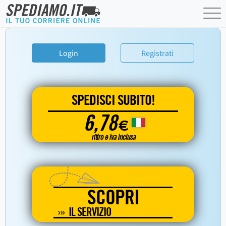
Login
Registrati
SPEDISCI SUBITO!
6,78
€
ritiro e iva inclusa
SCOPRI
IL SERVIZIO