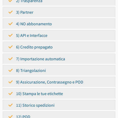
2) Trasparenza
3) Partner
4) NO abbonamento
5) API e Interfacce
6) Credito prepagato
7) Importazione automatica
8) Triangolazioni
9) Assicurazione, Contrassegno e POD
10) Stampa le tue etichette
11) Storico spedizioni
12) POD