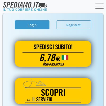
Login
Registrati
SPEDISCI SUBITO!
6,78
€
ritiro e iva inclusa
SCOPRI
IL SERVIZIO