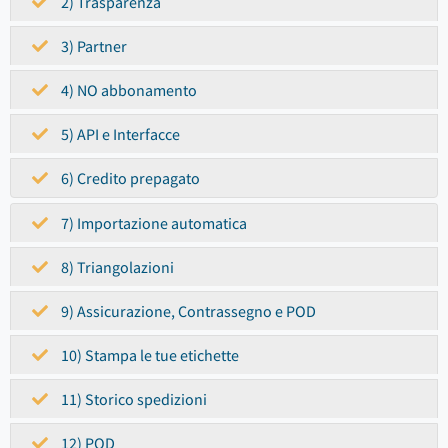
2) Trasparenza
3) Partner
4) NO abbonamento
5) API e Interfacce
6) Credito prepagato
7) Importazione automatica
8) Triangolazioni
9) Assicurazione, Contrassegno e POD
10) Stampa le tue etichette
11) Storico spedizioni
12) POD