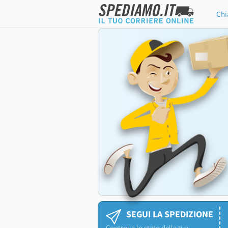
Chi
SEGUI LA SPEDIZIONE
Controlla lo stato della tua