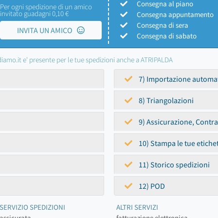
Consegna al piano
Per ogni spedizione di un amico
invitato guadagni 0,10 €
Consegna appuntamento
Consegna di sera
INVITA UN AMICO
Consegna di sabato
iamo.it e' presente per le tue spedizioni anche a ATRIPALDA
7) Importazione automa
8) Triangolazioni
9) Assicurazione, Contr
10) Stampa le tue etiche
11) Storico spedizioni
12) POD
SERVIZIO SPEDIZIONI
ALTRI SERVIZI
assicurata
fatturazione elettronica