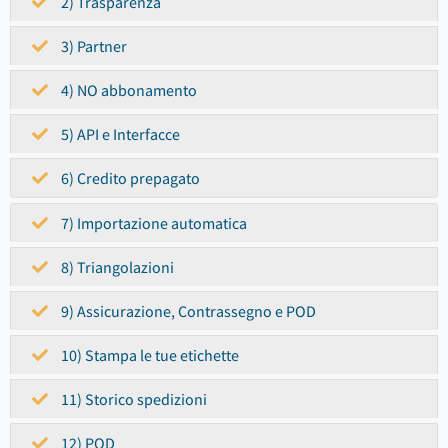
2) Trasparenza
3) Partner
4) NO abbonamento
5) API e Interfacce
6) Credito prepagato
7) Importazione automatica
8) Triangolazioni
9) Assicurazione, Contrassegno e POD
10) Stampa le tue etichette
11) Storico spedizioni
12) POD