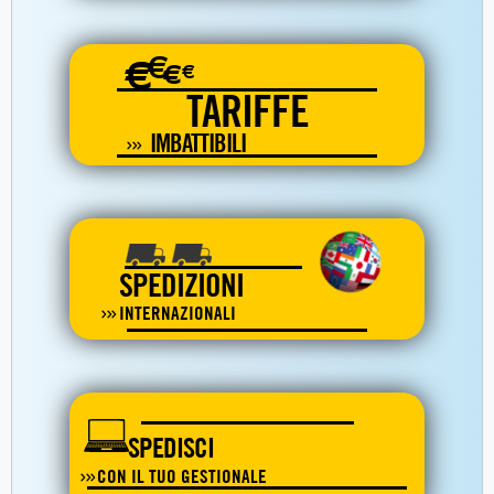
€
€
€
€
TARIFFE
IMBATTIBILI
SPEDIZIONI
INTERNAZIONALI
SPEDISCI
CON IL TUO GESTIONALE