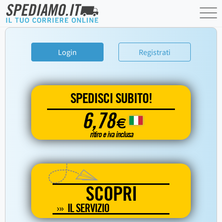
Login
Registrati
SPEDISCI SUBITO!
6,78
€
ritiro e iva inclusa
SCOPRI
IL SERVIZIO