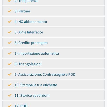
2) Trasparenza
3) Partner
4) NO abbonamento
5) API e Interfacce
6) Credito prepagato
7) Importazione automatica
8) Triangolazioni
9) Assicurazione, Contrassegno e POD
10) Stampa le tue etichette
11) Storico spedizioni
12) POD