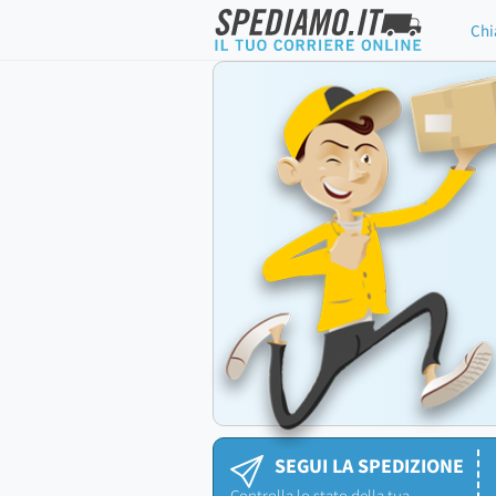
Chi
SEGUI LA SPEDIZIONE
Controlla lo stato della tua