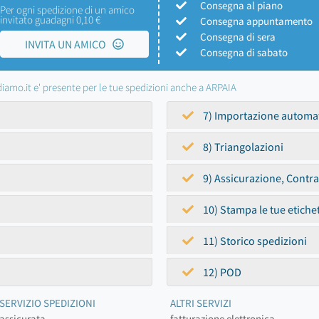
Consegna al piano
Per ogni spedizione di un amico
invitato guadagni 0,10 €
Consegna appuntamento
Consegna di sera
INVITA UN AMICO
Consegna di sabato
iamo.it e' presente per le tue spedizioni anche a ARPAIA
7) Importazione automa
8) Triangolazioni
9) Assicurazione, Contr
10) Stampa le tue etiche
11) Storico spedizioni
12) POD
SERVIZIO SPEDIZIONI
ALTRI SERVIZI
assicurata
fatturazione elettronica