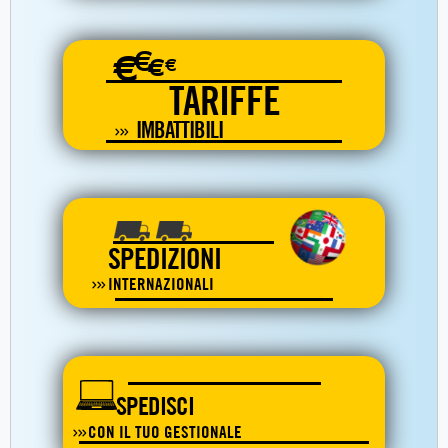
€
€
€
€
TARIFFE
IMBATTIBILI
SPEDIZIONI
INTERNAZIONALI
SPEDISCI
CON IL TUO GESTIONALE