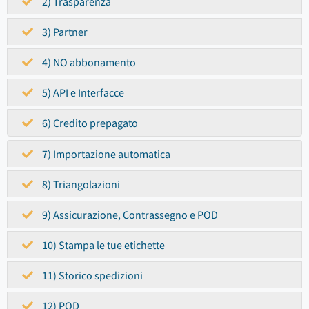
2) Trasparenza
3) Partner
4) NO abbonamento
5) API e Interfacce
6) Credito prepagato
7) Importazione automatica
8) Triangolazioni
9) Assicurazione, Contrassegno e POD
10) Stampa le tue etichette
11) Storico spedizioni
12) POD