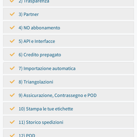
2) Trasparenza
3) Partner
4) NO abbonamento
5) API e Interfacce
6) Credito prepagato
7) Importazione automatica
8) Triangolazioni
9) Assicurazione, Contrassegno e POD
10) Stampa le tue etichette
11) Storico spedizioni
12) POD