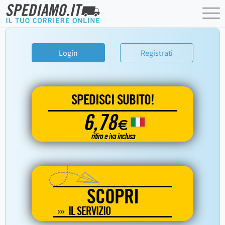
Login
Registrati
SPEDISCI SUBITO!
6,78
€
ritiro e iva inclusa
SCOPRI
IL SERVIZIO