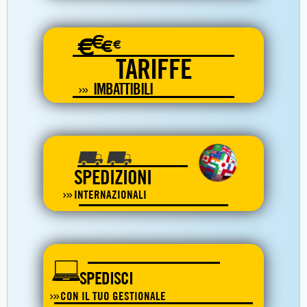
€
€
€
€
TARIFFE
IMBATTIBILI
SPEDIZIONI
INTERNAZIONALI
SPEDISCI
CON IL TUO GESTIONALE