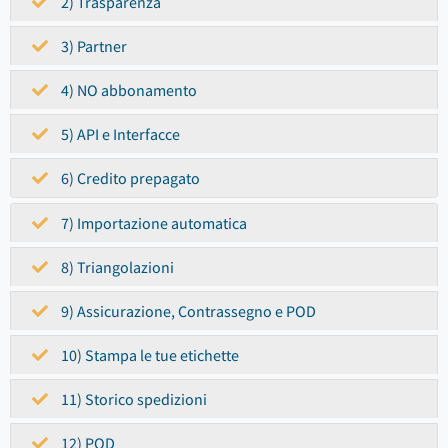
2) Trasparenza
3) Partner
4) NO abbonamento
5) API e Interfacce
6) Credito prepagato
7) Importazione automatica
8) Triangolazioni
9) Assicurazione, Contrassegno e POD
10) Stampa le tue etichette
11) Storico spedizioni
12) POD