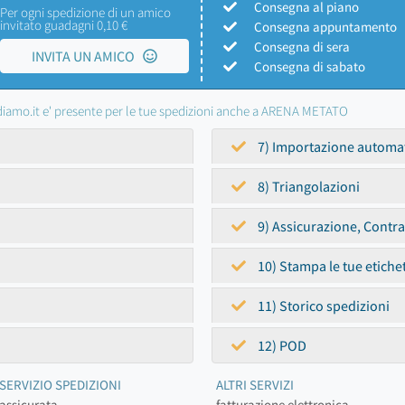
Consegna al piano
Per ogni spedizione di un amico
invitato guadagni 0,10 €
Consegna appuntamento
Consegna di sera
INVITA UN AMICO
Consegna di sabato
iamo.it e' presente per le tue spedizioni anche a ARENA METATO
7) Importazione automa
8) Triangolazioni
9) Assicurazione, Contr
10) Stampa le tue etiche
11) Storico spedizioni
12) POD
SERVIZIO SPEDIZIONI
ALTRI SERVIZI
assicurata
fatturazione elettronica