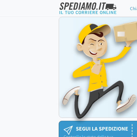
Chi
SEGUI LA SPEDIZIONE
Controlla lo stato della tua