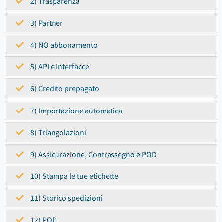
2) Trasparenza
3) Partner
4) NO abbonamento
5) API e Interfacce
6) Credito prepagato
7) Importazione automatica
8) Triangolazioni
9) Assicurazione, Contrassegno e POD
10) Stampa le tue etichette
11) Storico spedizioni
12) POD