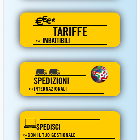
€
€
€
€
TARIFFE
IMBATTIBILI
SPEDIZIONI
INTERNAZIONALI
SPEDISCI
CON IL TUO GESTIONALE