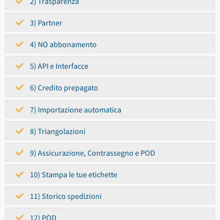
2) Trasparenza
3) Partner
4) NO abbonamento
5) API e Interfacce
6) Credito prepagato
7) Importazione automatica
8) Triangolazioni
9) Assicurazione, Contrassegno e POD
10) Stampa le tue etichette
11) Storico spedizioni
12) POD