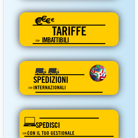
€
€
€
€
TARIFFE
IMBATTIBILI
SPEDIZIONI
INTERNAZIONALI
SPEDISCI
CON IL TUO GESTIONALE