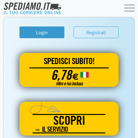
Login
Registrati
SPEDISCI SUBITO!
6,78
€
ritiro e iva inclusa
SCOPRI
IL SERVIZIO