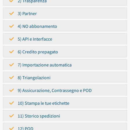
2) Trasparenza
3) Partner
4) NO abbonamento
5) API e Interfacce
6) Credito prepagato
7) Importazione automatica
8) Triangolazioni
9) Assicurazione, Contrassegno e POD
10) Stampa le tue etichette
11) Storico spedizioni
12) POD