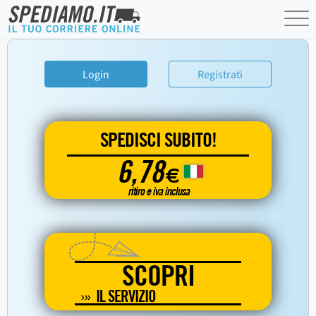
Login
Registrati
SPEDISCI SUBITO!
6,78
€
ritiro e iva inclusa
SCOPRI
IL SERVIZIO