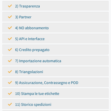
2) Trasparenza
3) Partner
4) NO abbonamento
5) API e Interfacce
6) Credito prepagato
7) Importazione automatica
8) Triangolazioni
9) Assicurazione, Contrassegno e POD
10) Stampa le tue etichette
11) Storico spedizioni