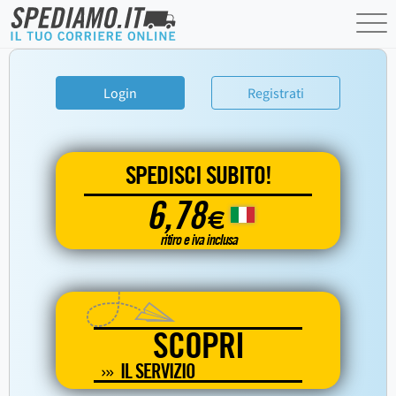
Login
Registrati
SPEDISCI SUBITO!
6,78
€
ritiro e iva inclusa
SCOPRI
IL SERVIZIO