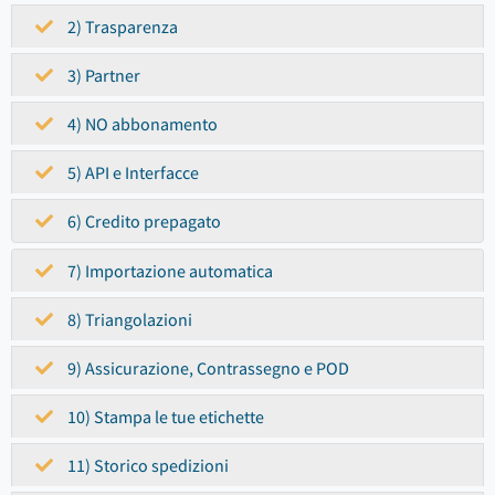
2) Trasparenza
3) Partner
4) NO abbonamento
5) API e Interfacce
6) Credito prepagato
7) Importazione automatica
8) Triangolazioni
9) Assicurazione, Contrassegno e POD
10) Stampa le tue etichette
11) Storico spedizioni