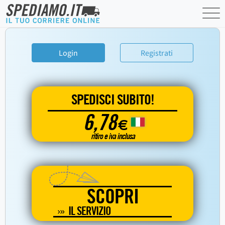
Login
Registrati
SPEDISCI SUBITO!
6,78
€
ritiro e iva inclusa
SCOPRI
IL SERVIZIO