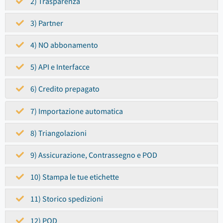
2) Trasparenza
3) Partner
4) NO abbonamento
5) API e Interfacce
6) Credito prepagato
7) Importazione automatica
8) Triangolazioni
9) Assicurazione, Contrassegno e POD
10) Stampa le tue etichette
11) Storico spedizioni
12) POD