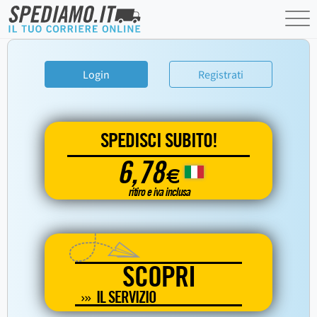
Login
Registrati
SPEDISCI SUBITO!
6,78
€
ritiro e iva inclusa
SCOPRI
IL SERVIZIO