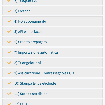
2) Trasparenza
3) Partner
4) NO abbonamento
5) API e Interfacce
6) Credito prepagato
7) Importazione automatica
8) Triangolazioni
9) Assicurazione, Contrassegno e POD
10) Stampa le tue etichette
11) Storico spedizioni
12) POD