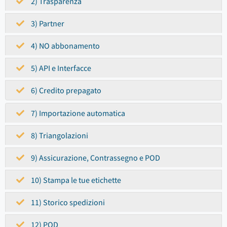
2) Trasparenza
3) Partner
4) NO abbonamento
5) API e Interfacce
6) Credito prepagato
7) Importazione automatica
8) Triangolazioni
9) Assicurazione, Contrassegno e POD
10) Stampa le tue etichette
11) Storico spedizioni
12) POD