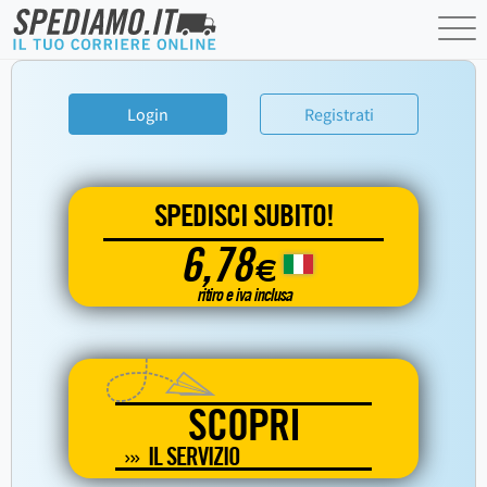
Login
Registrati
SPEDISCI SUBITO!
6,78
€
ritiro e iva inclusa
SCOPRI
IL SERVIZIO