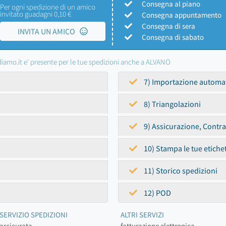
Consegna al piano
Per ogni spedizione di un amico
invitato guadagni 0,10 €
Consegna appuntamento
Consegna di sera
INVITA UN AMICO
Consegna di sabato
iamo.it e' presente per le tue spedizioni anche a ALVANO
7) Importazione automa
8) Triangolazioni
9) Assicurazione, Contr
10) Stampa le tue etiche
11) Storico spedizioni
12) POD
SERVIZIO SPEDIZIONI
ALTRI SERVIZI
assicurata
fatturazione elettronica