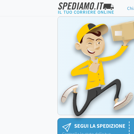
Chi
SEGUI LA SPEDIZIONE
Controlla lo stato della tua