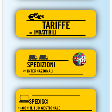
€
€
€
€
TARIFFE
IMBATTIBILI
SPEDIZIONI
INTERNAZIONALI
SPEDISCI
CON IL TUO GESTIONALE