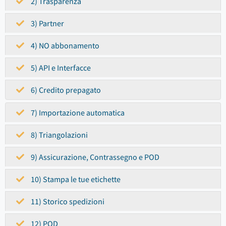
2) Trasparenza
3) Partner
4) NO abbonamento
5) API e Interfacce
6) Credito prepagato
7) Importazione automatica
8) Triangolazioni
9) Assicurazione, Contrassegno e POD
10) Stampa le tue etichette
11) Storico spedizioni
12) POD