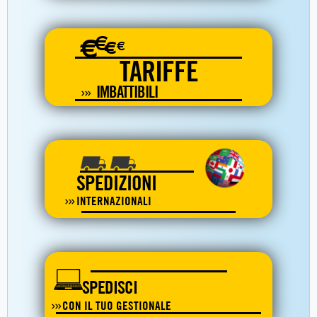
€
€
€
€
TARIFFE
IMBATTIBILI
SPEDIZIONI
INTERNAZIONALI
SPEDISCI
CON IL TUO GESTIONALE