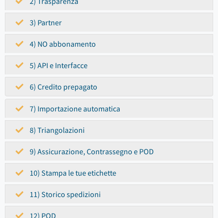
2) Trasparenza
3) Partner
4) NO abbonamento
5) API e Interfacce
6) Credito prepagato
7) Importazione automatica
8) Triangolazioni
9) Assicurazione, Contrassegno e POD
10) Stampa le tue etichette
11) Storico spedizioni
12) POD