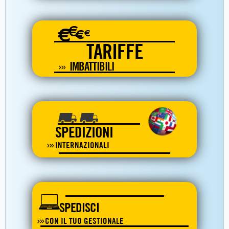
€
€
€
€
TARIFFE
IMBATTIBILI
SPEDIZIONI
INTERNAZIONALI
SPEDISCI
CON IL TUO GESTIONALE