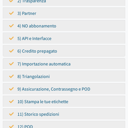
2) Trasparenza
3) Partner
4) NO abbonamento
5) API e Interfacce
6) Credito prepagato
7) Importazione automatica
8) Triangolazioni
9) Assicurazione, Contrassegno e POD
10) Stampa le tue etichette
11) Storico spedizioni
12) POD