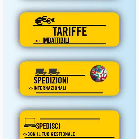
€
€
€
€
TARIFFE
IMBATTIBILI
SPEDIZIONI
INTERNAZIONALI
SPEDISCI
CON IL TUO GESTIONALE