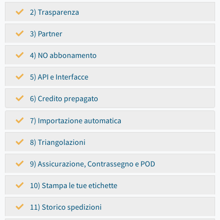
2) Trasparenza
3) Partner
4) NO abbonamento
5) API e Interfacce
6) Credito prepagato
7) Importazione automatica
8) Triangolazioni
9) Assicurazione, Contrassegno e POD
10) Stampa le tue etichette
11) Storico spedizioni