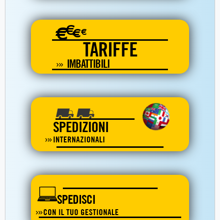
€
€
€
€
TARIFFE
IMBATTIBILI
SPEDIZIONI
INTERNAZIONALI
SPEDISCI
CON IL TUO GESTIONALE