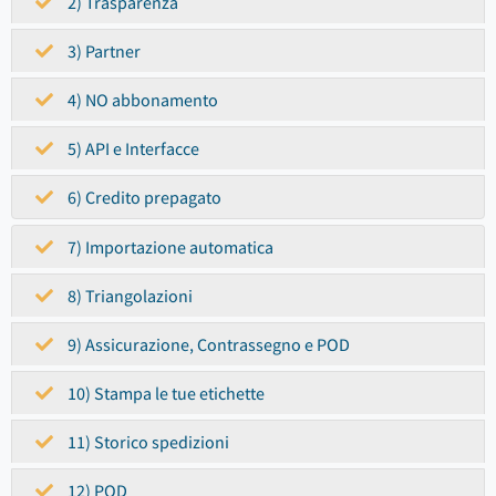
2) Trasparenza
3) Partner
4) NO abbonamento
5) API e Interfacce
6) Credito prepagato
7) Importazione automatica
8) Triangolazioni
9) Assicurazione, Contrassegno e POD
10) Stampa le tue etichette
11) Storico spedizioni
12) POD