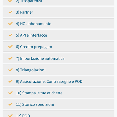
2) Trasparenza
3) Partner
4) NO abbonamento
5) API e Interfacce
6) Credito prepagato
7) Importazione automatica
8) Triangolazioni
9) Assicurazione, Contrassegno e POD
10) Stampa le tue etichette
11) Storico spedizioni
12) POD