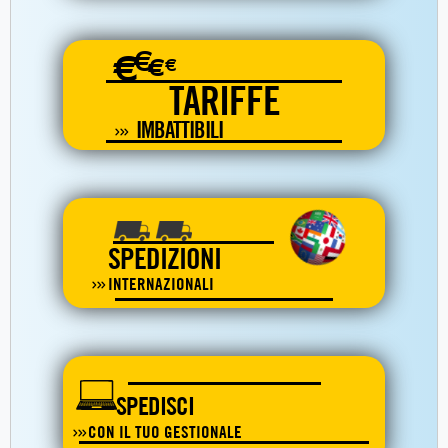
€
€
€
€
TARIFFE
IMBATTIBILI
SPEDIZIONI
INTERNAZIONALI
SPEDISCI
CON IL TUO GESTIONALE