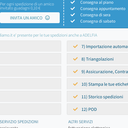
Consegna al piano
Per ogni spedizione di un amico
invitato guadagni 0,10 €
Consegna appuntamento
Consegna di sera
INVITA UN AMICO
Consegna di sabato
iamo.it e' presente per le tue spedizioni anche a ADELFIA
7) Importazione automa
8) Triangolazioni
9) Assicurazione, Contr
10) Stampa le tue etiche
11) Storico spedizioni
12) POD
SERVIZIO SPEDIZIONI
ALTRI SERVIZI
assicurata
fatturazione elettronica