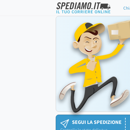
Chi
SEGUI LA SPEDIZIONE
Controlla lo stato della tua