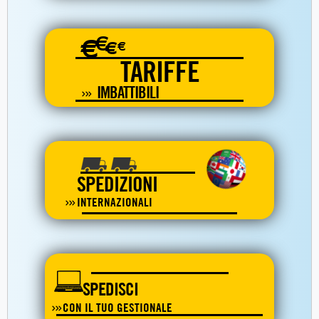
€
€
€
€
TARIFFE
IMBATTIBILI
SPEDIZIONI
INTERNAZIONALI
SPEDISCI
CON IL TUO GESTIONALE