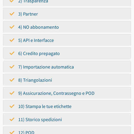
2) Trasparenza
3) Partner
4) NO abbonamento
5) API e Interfacce
6) Credito prepagato
7) Importazione automatica
8) Triangolazioni
9) Assicurazione, Contrassegno e POD
10) Stampa le tue etichette
11) Storico spedizioni
12) POD