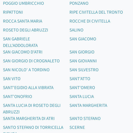
POGGIO UMBRICCHIO
PONZANO
RIPATTONI
RIPE CIVITELLA DEL TRONTO
ROCCA SANTA MARIA
ROCCHE DI CIVITELLA
ROSETO DEGLI ABRUZZI
SALINO
SAN GABRIELE
SAN GIACOMO
DELL'ADDOLORATA
SAN GIACOMO D'ATRI
SAN GIORGIO
SAN GIORGIO DI CROGNALETO
SAN GIOVANNI
SAN NICOLO' A TORDINO
SAN SILVESTRO
SAN VITO
SANT'ATTO
SANT'EGIDIO ALLA VIBRATA
SANT'OMERO
SANT'ONOFRIO
SANTA LUCIA
SANTA LUCIA DI ROSETO DEGLI
SANTA MARGHERITA
ABRUZZI
SANTA MARGHERITA DI ATRI
SANTO STEFANO
SANTO STEFANO DI TORRICELLA
SCERNE