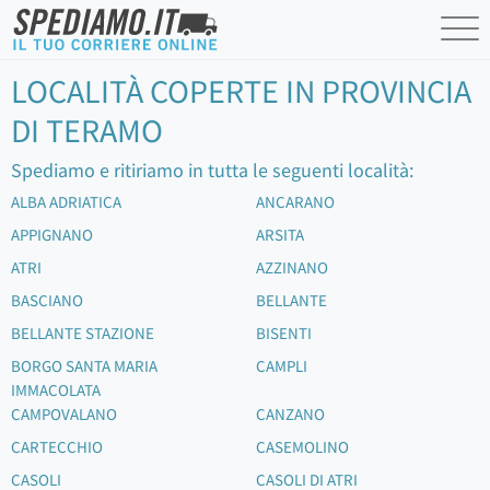
LOCALITÀ COPERTE IN PROVINCIA
DI TERAMO
Spediamo e ritiriamo in tutta le seguenti località:
ALBA ADRIATICA
ANCARANO
APPIGNANO
ARSITA
ATRI
AZZINANO
BASCIANO
BELLANTE
BELLANTE STAZIONE
BISENTI
BORGO SANTA MARIA
CAMPLI
IMMACOLATA
CAMPOVALANO
CANZANO
CARTECCHIO
CASEMOLINO
CASOLI
CASOLI DI ATRI