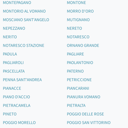
MONTEPAGANO
MONTONE
MONTORIO AL VOMANO
MORRO D'ORO
MOSCIANO SANT'ANGELO
MUTIGNANO
NEPEZZANO
NERETO
NERITO
NOTARESCO
NOTARESCO STAZIONE
ORNANO GRANDE
PADULA
PAGLIARE
PAGLIAROLI
PAOLANTONIO
PASCELLATA
PATERNO
PENNA SANT'ANDREA
PETRICCIONE
PIANACCE
PIANCARANI
PIANO D'ACCIO
PIANURA VOMANO
PIETRACAMELA
PIETRALTA
PINETO
POGGIO DELLE ROSE
POGGIO MORELLO
POGGIO SAN VITTORINO