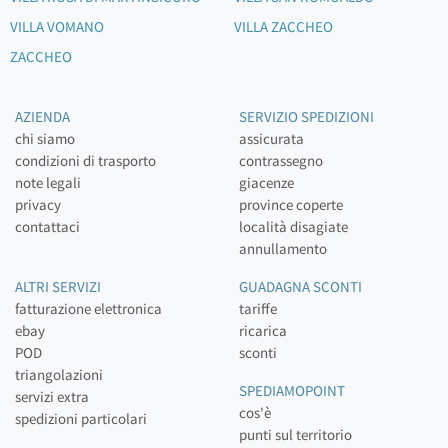
VILLA VOMANO
VILLA ZACCHEO
ZACCHEO
AZIENDA
SERVIZIO SPEDIZIONI
chi siamo
assicurata
condizioni di trasporto
contrassegno
note legali
giacenze
privacy
province coperte
contattaci
località disagiate
annullamento
ALTRI SERVIZI
GUADAGNA SCONTI
fatturazione elettronica
tariffe
ebay
ricarica
POD
sconti
triangolazioni
SPEDIAMOPOINT
servizi extra
cos'è
spedizioni particolari
punti sul territorio