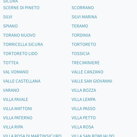
SICURA
SCERNE DI PINETO
SCORRANO
SILVI
SILVI MARINA
SPIANO
TERAMO
TORANO NUOVO
TORDINIA
TORRICELLA SICURA
TORTORETO
TORTORETO LIDO
TOSSICIA
TOTTEA
TRECIMINIERE
VAL VOMANO
VALLE CANZANO
VALLE CASTELLANA
VALLE SAN GIOVANNI
VARANO
VILLA BOZZA
VILLA FAVALE
VILLA LEMPA
VILLA MATTONI
VILLA PASSO
VILLA PATERNO
VILLA PETTO
VILLA RIPA
VILLA ROSA
VILLA ROSA DI MARTINSICURO
VILLA SAN ROMUALDO