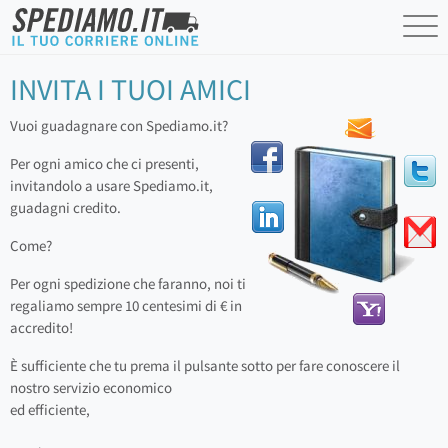
INVITA I TUOI AMICI
Vuoi guadagnare con Spediamo.it?
Per ogni amico che ci presenti,
invitandolo a usare Spediamo.it,
guadagni credito.
Come?
Per ogni spedizione che faranno, noi ti
regaliamo sempre 10 centesimi di € in
accredito!
È sufficiente che tu prema il pulsante sotto per fare conoscere il
nostro servizio economico
ed efficiente,