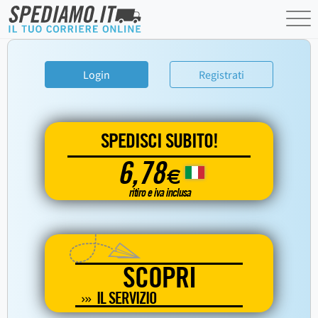
Login
Registrati
SPEDISCI SUBITO!
6,78
€
ritiro e iva inclusa
SCOPRI
IL SERVIZIO