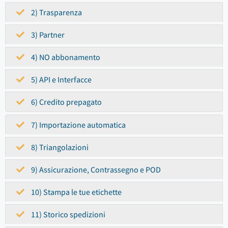
2) Trasparenza
3) Partner
4) NO abbonamento
5) API e Interfacce
6) Credito prepagato
7) Importazione automatica
8) Triangolazioni
9) Assicurazione, Contrassegno e POD
10) Stampa le tue etichette
11) Storico spedizioni