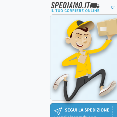
Chi
SEGUI LA SPEDIZIONE
Controlla lo stato della tua