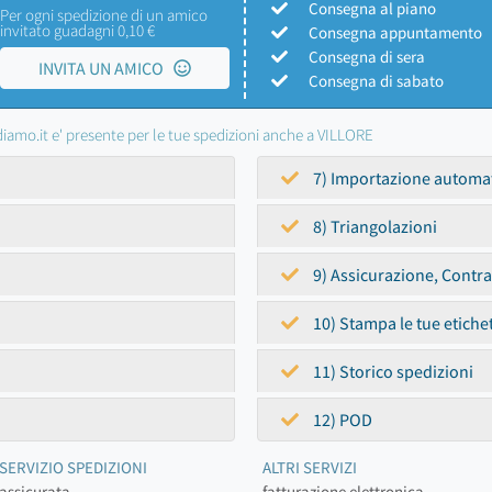
Consegna al piano
Per ogni spedizione di un amico
invitato guadagni 0,10 €
Consegna appuntamento
Consegna di sera
INVITA UN AMICO
Consegna di sabato
iamo.it e' presente per le tue spedizioni anche a VILLORE
7) Importazione automa
8) Triangolazioni
9) Assicurazione, Contr
10) Stampa le tue etiche
11) Storico spedizioni
12) POD
SERVIZIO SPEDIZIONI
ALTRI SERVIZI
assicurata
fatturazione elettronica