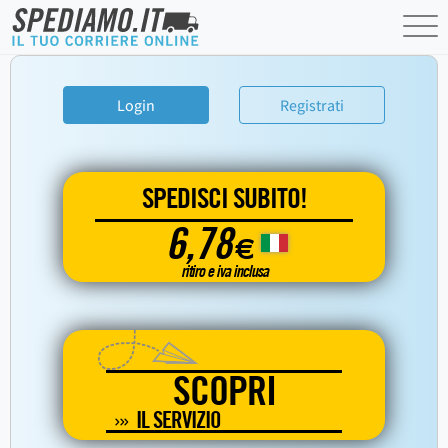
Login
Registrati
SPEDISCI SUBITO!
6,78
€
ritiro e iva inclusa
SCOPRI
IL SERVIZIO