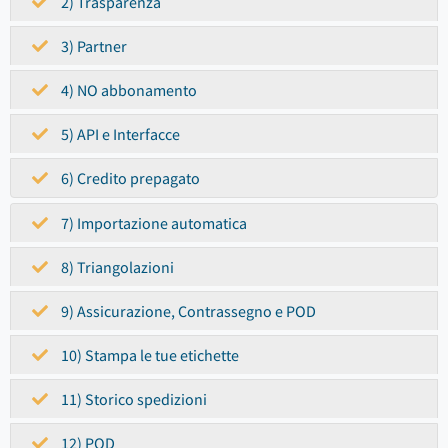
2) Trasparenza
3) Partner
4) NO abbonamento
5) API e Interfacce
6) Credito prepagato
7) Importazione automatica
8) Triangolazioni
9) Assicurazione, Contrassegno e POD
10) Stampa le tue etichette
11) Storico spedizioni
12) POD