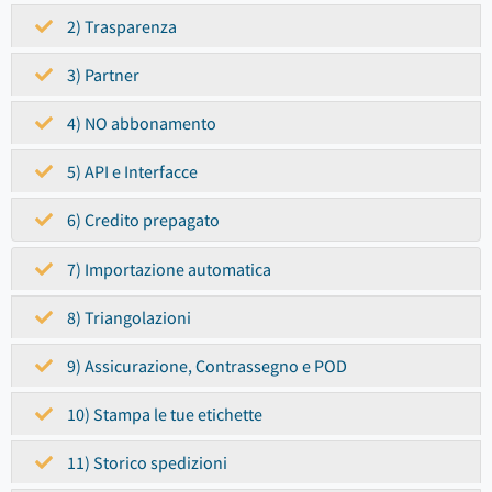
2) Trasparenza
3) Partner
4) NO abbonamento
5) API e Interfacce
6) Credito prepagato
7) Importazione automatica
8) Triangolazioni
9) Assicurazione, Contrassegno e POD
10) Stampa le tue etichette
11) Storico spedizioni