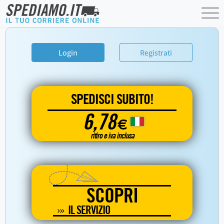
Login
Registrati
SPEDISCI SUBITO!
6,78
€
ritiro e iva inclusa
SCOPRI
IL SERVIZIO