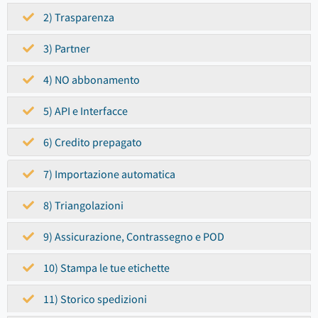
2) Trasparenza
3) Partner
4) NO abbonamento
5) API e Interfacce
6) Credito prepagato
7) Importazione automatica
8) Triangolazioni
9) Assicurazione, Contrassegno e POD
10) Stampa le tue etichette
11) Storico spedizioni