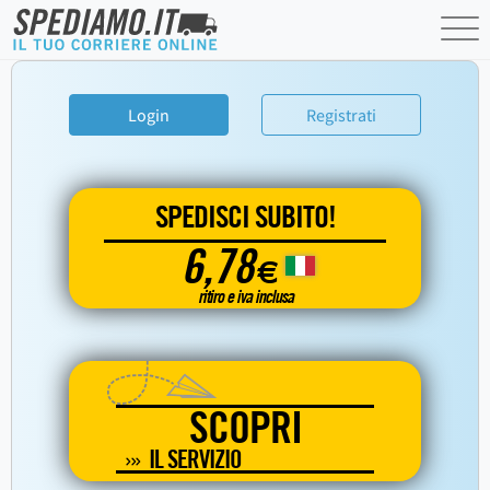
Login
Registrati
SPEDISCI SUBITO!
6,78
€
ritiro e iva inclusa
SCOPRI
IL SERVIZIO