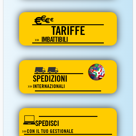
€
€
€
€
TARIFFE
IMBATTIBILI
SPEDIZIONI
INTERNAZIONALI
SPEDISCI
CON IL TUO GESTIONALE