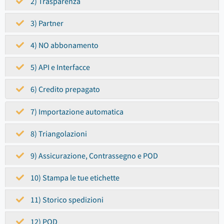
2) Trasparenza
3) Partner
4) NO abbonamento
5) API e Interfacce
6) Credito prepagato
7) Importazione automatica
8) Triangolazioni
9) Assicurazione, Contrassegno e POD
10) Stampa le tue etichette
11) Storico spedizioni
12) POD