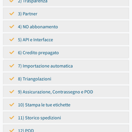
2) Trasparenza
3) Partner
4) NO abbonamento
5) API e Interfacce
6) Credito prepagato
7) Importazione automatica
8) Triangolazioni
9) Assicurazione, Contrassegno e POD
10) Stampa le tue etichette
11) Storico spedizioni
12) POD