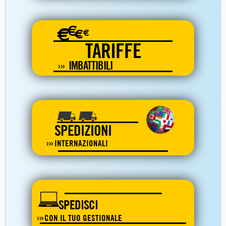
€
€
€
€
TARIFFE
IMBATTIBILI
SPEDIZIONI
INTERNAZIONALI
SPEDISCI
CON IL TUO GESTIONALE