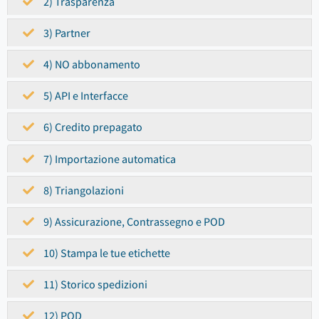
2) Trasparenza
3) Partner
4) NO abbonamento
5) API e Interfacce
6) Credito prepagato
7) Importazione automatica
8) Triangolazioni
9) Assicurazione, Contrassegno e POD
10) Stampa le tue etichette
11) Storico spedizioni
12) POD