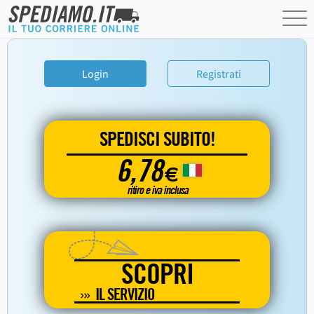
Login
Registrati
SPEDISCI SUBITO!
6,78
€
ritiro e iva inclusa
SCOPRI
IL SERVIZIO