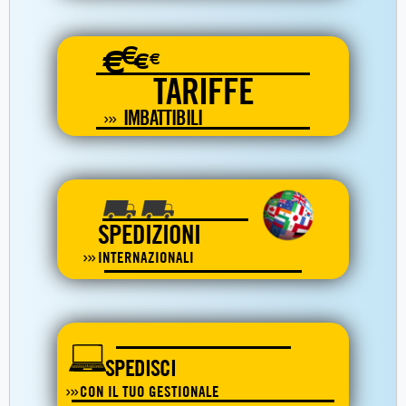
€
€
€
€
TARIFFE
IMBATTIBILI
SPEDIZIONI
INTERNAZIONALI
SPEDISCI
CON IL TUO GESTIONALE