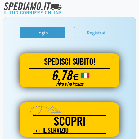
Login
Registrati
SPEDISCI SUBITO!
6,78
€
ritiro e iva inclusa
SCOPRI
IL SERVIZIO