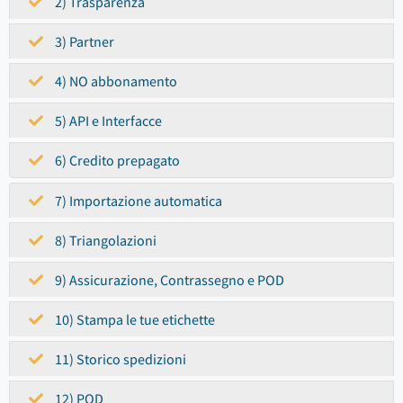
2) Trasparenza
3) Partner
4) NO abbonamento
5) API e Interfacce
6) Credito prepagato
7) Importazione automatica
8) Triangolazioni
9) Assicurazione, Contrassegno e POD
10) Stampa le tue etichette
11) Storico spedizioni
12) POD