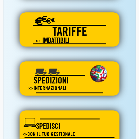
€
€
€
€
TARIFFE
IMBATTIBILI
SPEDIZIONI
INTERNAZIONALI
SPEDISCI
CON IL TUO GESTIONALE