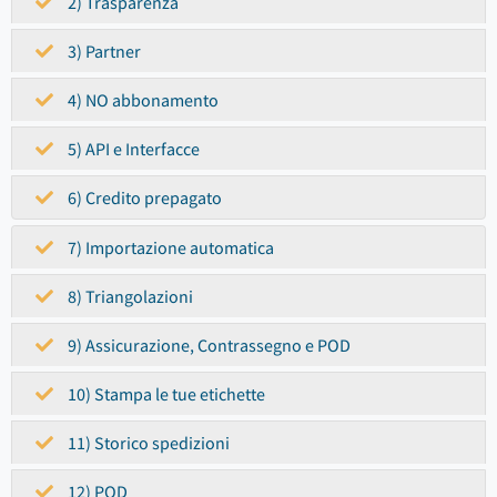
2) Trasparenza
3) Partner
4) NO abbonamento
5) API e Interfacce
6) Credito prepagato
7) Importazione automatica
8) Triangolazioni
9) Assicurazione, Contrassegno e POD
10) Stampa le tue etichette
11) Storico spedizioni
12) POD