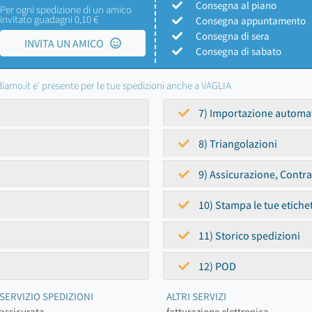
Consegna al piano
Per ogni spedizione di un amico
invitato guadagni 0,10 €
Consegna appuntamento
Consegna di sera
INVITA UN AMICO
Consegna di sabato
iamo.it e' presente per le tue spedizioni anche a VAGLIA
7) Importazione automa
8) Triangolazioni
9) Assicurazione, Contr
10) Stampa le tue etiche
11) Storico spedizioni
12) POD
SERVIZIO SPEDIZIONI
ALTRI SERVIZI
assicurata
fatturazione elettronica