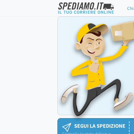
Chi
SEGUI LA SPEDIZIONE
Controlla lo stato della tua