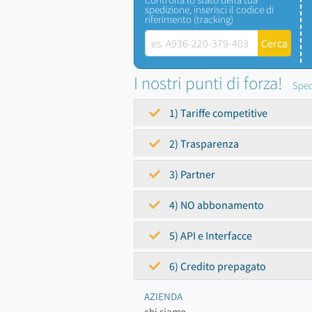
spedizione, inserisci il codice di
riferimento (tracking)
I nostri punti di forza!
Sped
1) Tariffe competitive
2) Trasparenza
3) Partner
4) NO abbonamento
5) API e Interfacce
6) Credito prepagato
AZIENDA
chi siamo