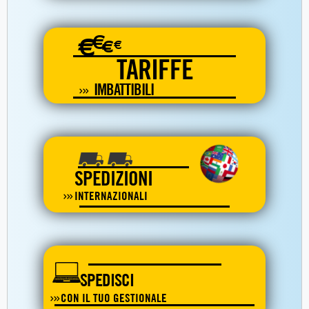
€
€
€
€
TARIFFE
IMBATTIBILI
SPEDIZIONI
INTERNAZIONALI
SPEDISCI
CON IL TUO GESTIONALE