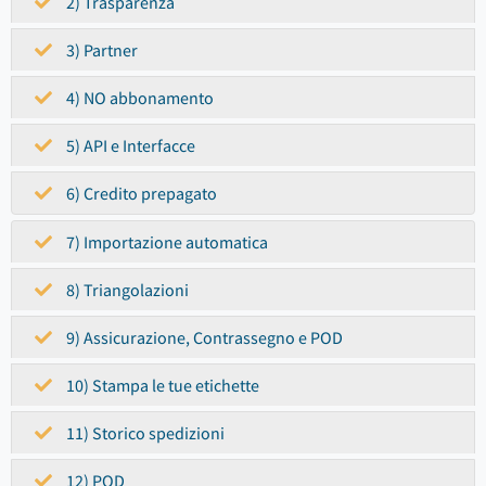
2) Trasparenza
3) Partner
4) NO abbonamento
5) API e Interfacce
6) Credito prepagato
7) Importazione automatica
8) Triangolazioni
9) Assicurazione, Contrassegno e POD
10) Stampa le tue etichette
11) Storico spedizioni
12) POD