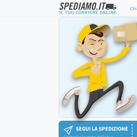
Chi
SEGUI LA SPEDIZIONE
Controlla lo stato della tua