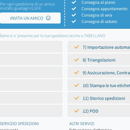
Consegna al piano
Per ogni spedizione di un amico
invitato guadagni 0,10 €
Consegna appuntamento
Consegna di sera
INVITA UN AMICO
Consegna di sabato
iamo.it e' presente per le tue spedizioni anche a TABELLANO
7) Importazione automa
8) Triangolazioni
9) Assicurazione, Contr
10) Stampa le tue etiche
11) Storico spedizioni
12) POD
SERVIZIO SPEDIZIONI
ALTRI SERVIZI
assicurata
fatturazione elettronica