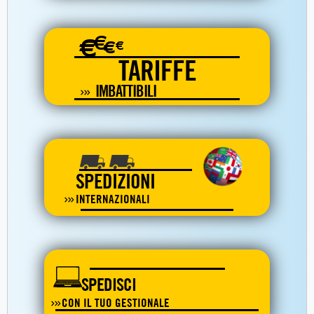
€
€
€
€
TARIFFE
IMBATTIBILI
SPEDIZIONI
INTERNAZIONALI
SPEDISCI
CON IL TUO GESTIONALE