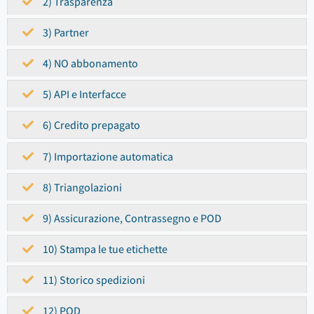
2) Trasparenza
3) Partner
4) NO abbonamento
5) API e Interfacce
6) Credito prepagato
7) Importazione automatica
8) Triangolazioni
9) Assicurazione, Contrassegno e POD
10) Stampa le tue etichette
11) Storico spedizioni
12) POD