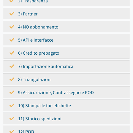
2) Trasparenza
3) Partner
4) NO abbonamento
5) API e Interfacce
6) Credito prepagato
7) Importazione automatica
8) Triangolazioni
9) Assicurazione, Contrassegno e POD
10) Stampa le tue etichette
11) Storico spedizioni
12) POD