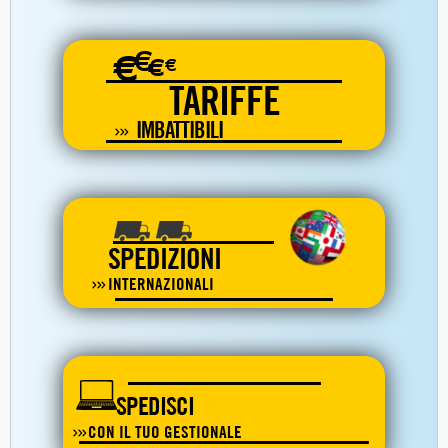
€
€
€
€
TARIFFE
IMBATTIBILI
SPEDIZIONI
INTERNAZIONALI
SPEDISCI
CON IL TUO GESTIONALE