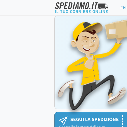
Chi
SEGUI LA SPEDIZIONE
Controlla lo stato della tua