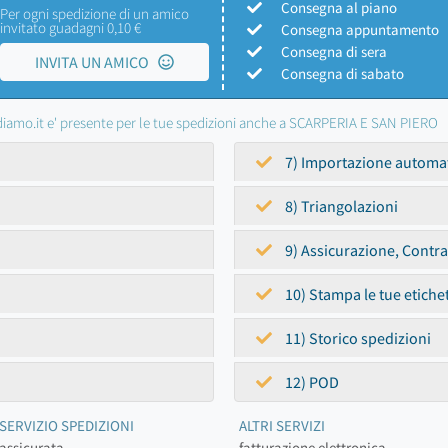
Consegna al piano
Per ogni spedizione di un amico
invitato guadagni 0,10 €
Consegna appuntamento
Consegna di sera
INVITA UN AMICO
Consegna di sabato
iamo.it e' presente per le tue spedizioni anche a SCARPERIA E SAN PIERO
7) Importazione automa
8) Triangolazioni
9) Assicurazione, Contr
10) Stampa le tue etiche
11) Storico spedizioni
12) POD
SERVIZIO SPEDIZIONI
ALTRI SERVIZI
assicurata
fatturazione elettronica