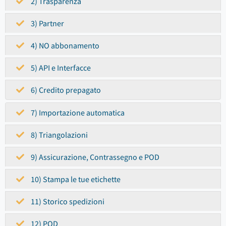
2) Trasparenza
3) Partner
4) NO abbonamento
5) API e Interfacce
6) Credito prepagato
7) Importazione automatica
8) Triangolazioni
9) Assicurazione, Contrassegno e POD
10) Stampa le tue etichette
11) Storico spedizioni
12) POD