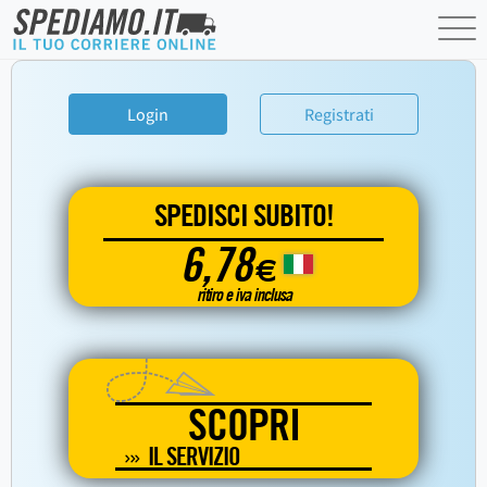
Login
Registrati
SPEDISCI SUBITO!
6,78
€
ritiro e iva inclusa
SCOPRI
IL SERVIZIO