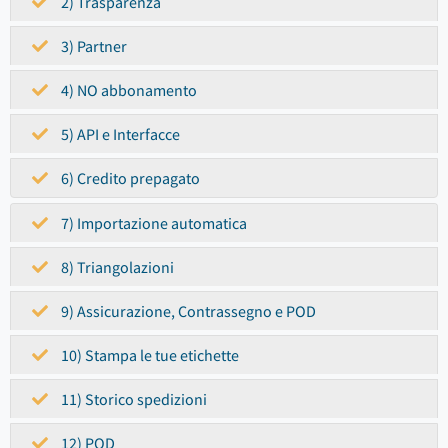
2) Trasparenza
3) Partner
4) NO abbonamento
5) API e Interfacce
6) Credito prepagato
7) Importazione automatica
8) Triangolazioni
9) Assicurazione, Contrassegno e POD
10) Stampa le tue etichette
11) Storico spedizioni
12) POD