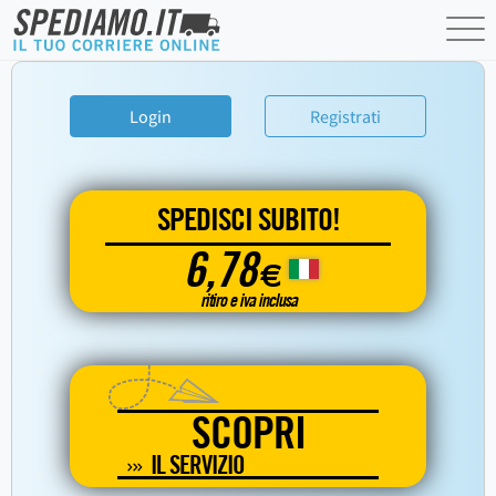
Login
Registrati
SPEDISCI SUBITO!
6,78
€
ritiro e iva inclusa
SCOPRI
IL SERVIZIO