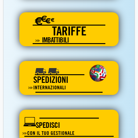
€
€
€
€
TARIFFE
IMBATTIBILI
SPEDIZIONI
INTERNAZIONALI
SPEDISCI
CON IL TUO GESTIONALE