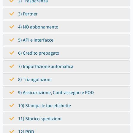
2) Trasparenza
3) Partner
4) NO abbonamento
5) API e Interfacce
6) Credito prepagato
7) Importazione automatica
8) Triangolazioni
9) Assicurazione, Contrassegno e POD
10) Stampa le tue etichette
11) Storico spedizioni
12) POD