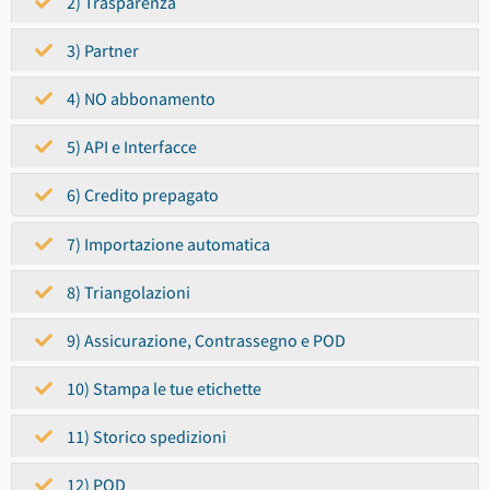
2) Trasparenza
3) Partner
4) NO abbonamento
5) API e Interfacce
6) Credito prepagato
7) Importazione automatica
8) Triangolazioni
9) Assicurazione, Contrassegno e POD
10) Stampa le tue etichette
11) Storico spedizioni
12) POD