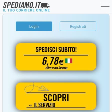
Login
Registrati
SPEDISCI SUBITO!
6,78
€
ritiro e iva inclusa
SCOPRI
IL SERVIZIO