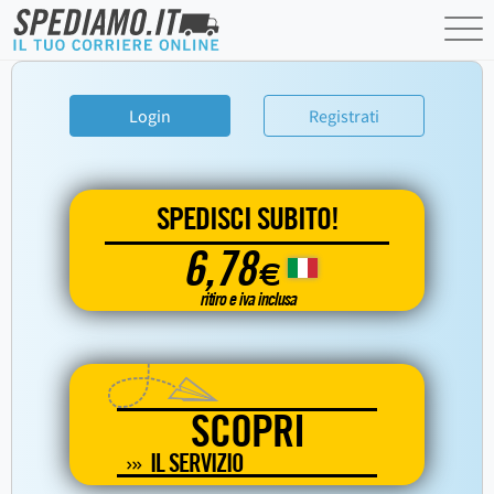
Login
Registrati
SPEDISCI SUBITO!
6,78
€
ritiro e iva inclusa
SCOPRI
IL SERVIZIO