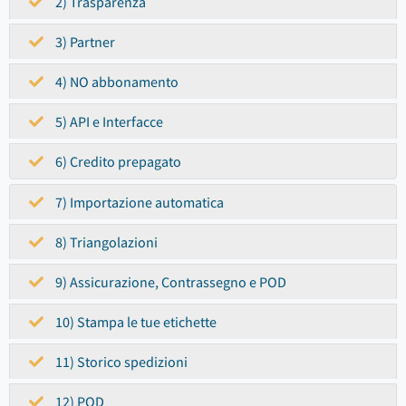
2) Trasparenza
3) Partner
4) NO abbonamento
5) API e Interfacce
6) Credito prepagato
7) Importazione automatica
8) Triangolazioni
9) Assicurazione, Contrassegno e POD
10) Stampa le tue etichette
11) Storico spedizioni
12) POD